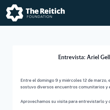
Skip
to
content
Entrevista: Ariel Ge
Entre el domingo 9 y miércoles 12 de marzo, e
sostuvo diversos encuentros comunitarios y 
Aprovechamos su visita para entrevistarlo y c