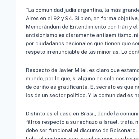
“La comunidad judía argentina, la más grande
Aires en el 92 y 94. Si bien, en forma objeti
Memorándum de Entendimiento con Irán y el a
antisionismo es claramente antisemitismo, n
por ciudadanos nacionales que tienen que ser
respeto irrenunciable de las minorías. Lo con
Respecto de Javier Milei, es claro que estam
mundo, por lo que, si alguno no solo nos res
de cariño es gratificante. El secreto es que 
los de un sector político. Y la comunidad es 
Distinto es el caso en Brasil, donde la comun
filtros respecto a su rechazo a Israel, trata,
debe ser funcional al discurso de Bolsonaro.
Lula, al sostener que Israel es peor que los n