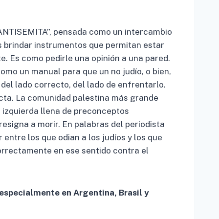
 ANTISEMITA”, pensada como un intercambio
os brindar instrumentos que permitan estar
. Es como pedirle una opinión a una pared.
como un manual para que un no judío, o bien,
el lado correcto, del lado de enfrentarlo.
ecta. La comunidad palestina más grande
a izquierda llena de preconceptos
resigna a morir. En palabras del periodista
 entre los que odian a los judíos y los que
 correctamente en ese sentido contra el
 especialmente en Argentina, Brasil y