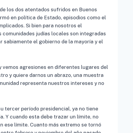
o de los dos atentados sufridos en Buenos
ormó en política de Estado, episodios como el
licados. Si bien para nosotros el
s comunidades judías locales son integradas
 sabiamente el gobierno de la mayoría y el
 y vemos agresiones en diferentes lugares del
stro y quiere darnos un abrazo, una muestra
comunidad representa nuestros intereses y no
u tercer período presidencial, ya no tiene
ía. Y cuando esta debe trazar un límite, no
en ese límite. Cuanto más extremo se tornó
iv, entre febrero y noviembre del año pasado