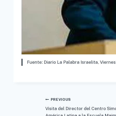
Fuente: Diario La Palabra Israelita, Vierne
Post
PREVIOUS
Visita del Director del Centro Si
navigation
América Latina a la Escuela Maimó