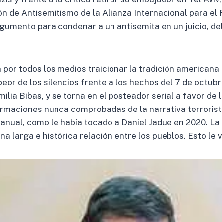
n de Antisemitismo de la Alianza Internacional para el
rgumento para condenar a un antisemita en un juicio, d
 por todos los medios traicionar la tradición americana
eor de los silencios frente a los hechos del 7 de octub
milia Bibas, y se torna en el posteador serial a favor de
irmaciones nunca comprobadas de la narrativa terrorista
anual, como le había tocado a Daniel Jadue en 2020. La 
a larga e histórica relación entre los pueblos. Esto le v