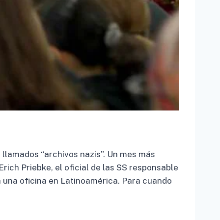
os llamados “archivos nazis”. Un mes más
rich Priebke, el oficial de las SS responsable
a una oficina en Latinoamérica. Para cuando