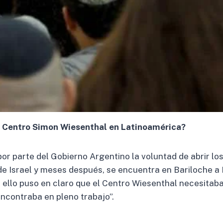
el Centro Simon Wiesenthal en Latinoamérica?
por parte del Gobierno Argentino la voluntad de abrir l
de Israel y meses después, se encuentra en Bariloche a E
 ello puso en claro que el Centro Wiesenthal necesitab
encontraba en pleno trabajo”.