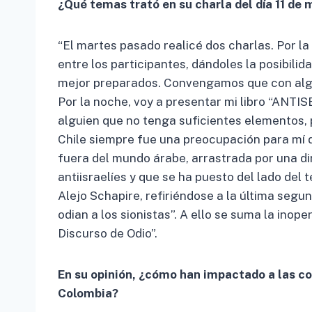
¿Qué temas trató en su charla del día 11 de
“El martes pasado realicé dos charlas. Po
entre los participantes, dándoles la posibili
mejor preparados. Convengamos que con alguie
Por la noche, voy a presentar mi libro “ANTIS
alguien que no tenga suficientes elementos, 
Chile siempre fue una preocupación para mí 
fuera del mundo árabe, arrastrada por una di
antiisraelíes y que se ha puesto del lado del
Alejo Schapire, refiriéndose a la última segun
odian a los sionistas”. A ello se suma la inop
Discurso de Odio”.
En su opinión, ¿cómo han impactado a las co
Colombia?