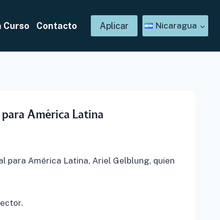
n Curso
Contacto
Aplicar
Nicaragua
l para América Latina
al para América Latina, Ariel Gelblung, quien
ector.