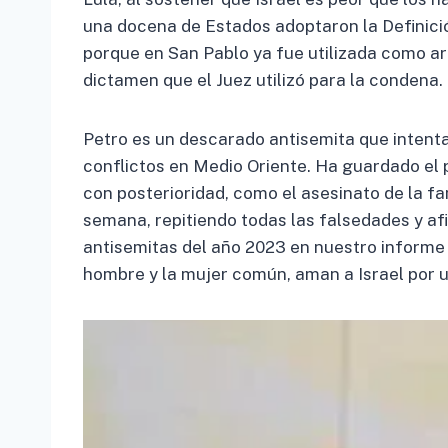
una docena de Estados adoptaron la Definició
porque en San Pablo ya fue utilizada como a
dictamen que el Juez utilizó para la condena.
Petro es un descarado antisemita que intenta
conflictos en Medio Oriente. Ha guardado el p
con posterioridad, como el asesinato de la fa
semana, repitiendo todas las falsedades y af
antisemitas del año 2023 en nuestro informe 
hombre y la mujer común, aman a Israel por un