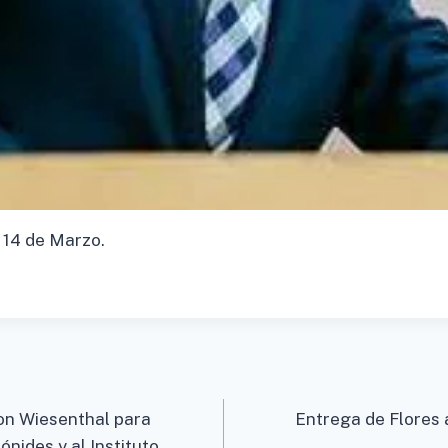
s 14 de Marzo.
mon Wiesenthal para
Entrega de Flores 
nides y al Instituto