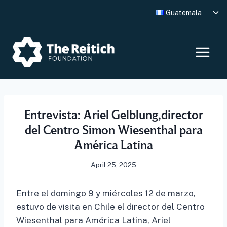
Skip
Tog
Guatemala
to
chi
me
content
Entrevista: Ariel Gelblung,director
del Centro Simon Wiesenthal para
América Latina
April 25, 2025
Entre el domingo 9 y miércoles 12 de marzo,
estuvo de visita en Chile el director del Centro
Wiesenthal para América Latina, Ariel