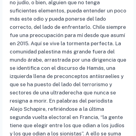
no judío, o bien, alguien que no tenga
suficientes elementos, pueda entender un poco
más este odio y pueda ponerse del lado
correcto, del lado de enfrentarlo. Chile siempre
fue una preocupación para mí desde que asumí
en 2015. Aquí se vive la tormenta perfecta. La
comunidad palestina más grande fuera del
mundo árabe, arrastrada por una dirigencia que
se identifica con el discurso de Hamás, una
izquierda llena de preconceptos antiisraelíes y
que se ha puesto del lado del terrorismo y
sectores de una ultraderecha que nunca se
resigna a morir. En palabras del periodista
Alejo Schapire, refiriéndose a la última
segunda vuelta electoral en Francia, “la gente
tiene que elegir entre los que odian a los judíos
y los que odian a los sionistas”. A ello se suma