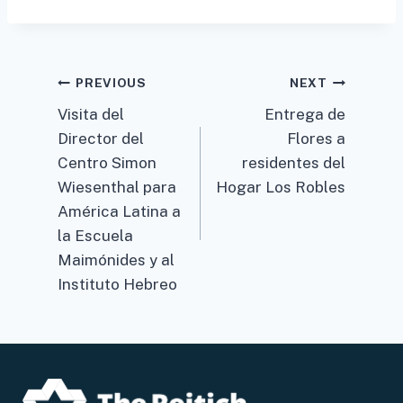
Post
PREVIOUS
NEXT
Visita del
Entrega de
navigation
Director del
Flores a
Centro Simon
residentes del
Wiesenthal para
Hogar Los Robles
América Latina a
la Escuela
Maimónides y al
Instituto Hebreo