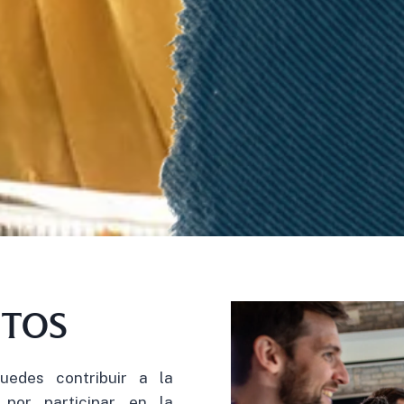
NTOS
uedes contribuir a la
 por participar en la