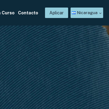
n Curso
Contacto
Aplicar
Nicaragua