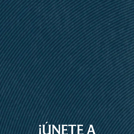
¡ÚNETE A