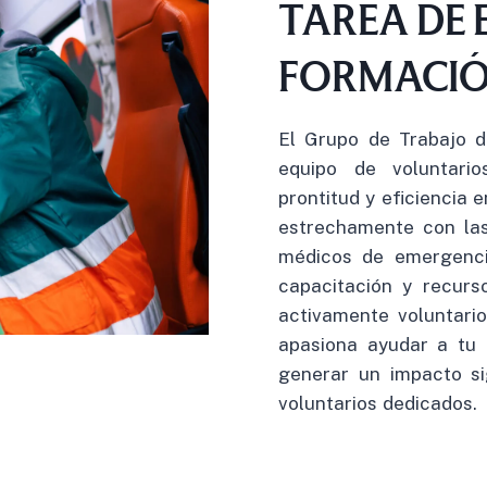
TAREA DE
FORMACIÓ
El Grupo de Trabajo 
equipo de voluntari
prontitud y eficiencia 
estrechamente con las
médicos de emergenci
capacitación y recurs
activamente voluntari
apasiona ayudar a tu
generar un impacto sig
voluntarios dedicados.