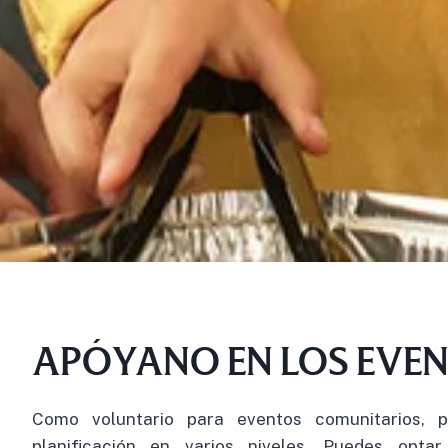
APÓYANO EN LOS EVE
Como voluntario para eventos comunitarios, p
planificación en varios niveles. Puedes optar