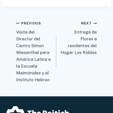
Post
PREVIOUS
NEXT
Visita del
Entrega de
navigation
Director del
Flores a
Centro Simon
residentes del
Wiesenthal para
Hogar Los Robles
América Latina a
la Escuela
Maimónides y al
Instituto Hebreo