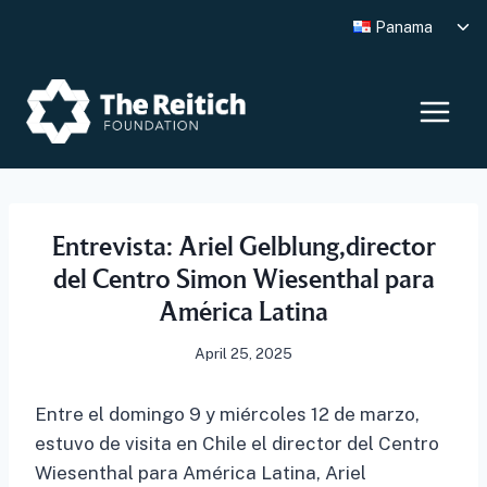
Skip
Tog
Panama
to
chi
me
content
Entrevista: Ariel Gelblung,director
del Centro Simon Wiesenthal para
América Latina
April 25, 2025
Entre el domingo 9 y miércoles 12 de marzo,
estuvo de visita en Chile el director del Centro
Wiesenthal para América Latina, Ariel