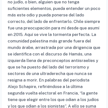
no judío, o bien, alguien que no tenga
suficientes elementos, pueda entender un poco
más este odio y pueda ponerse del lado
correcto, del lado de enfrentarlo. Chile siempre
fue una preocupación para mí desde que asumí
en 2015. Aquí se vive la tormenta perfecta. La
comunidad palestina más grande fuera del
mundo árabe, arrastrada por una dirigencia que
se identifica con el discurso de Hamás, una
izquierda llena de preconceptos antiisraelíes y
que se ha puesto del lado del terrorismo y
sectores de una ultraderecha que nunca se
resigna a morir. En palabras del periodista
Alejo Schapire, refiriéndose a la última
segunda vuelta electoral en Francia, “la gente
tiene que elegir entre los que odian a los judíos
y los que odian a los sionistas”. A ello se suma