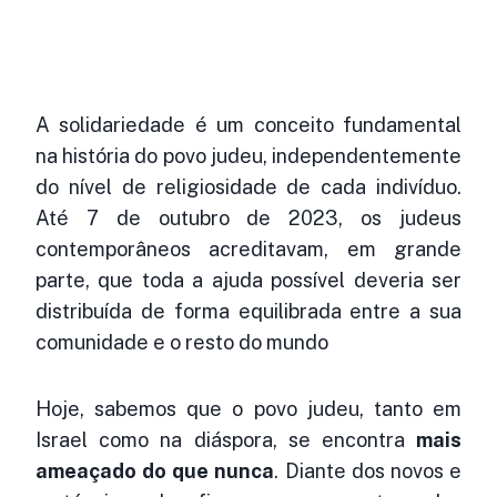
A solidariedade é um conceito fundamental
na história do povo judeu, independentemente
do nível de religiosidade de cada indivíduo.
Até 7 de outubro de 2023, os judeus
contemporâneos acreditavam, em grande
parte, que toda a ajuda possível deveria ser
distribuída de forma equilibrada entre a sua
comunidade e o resto do mundo
Hoje, sabemos que o povo judeu, tanto em
Israel como na diáspora, se encontra
mais
ameaçado do que nunca
. Diante dos novos e