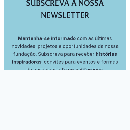
SUBSCREVA A NOSSA
NEWSLETTER
Mantenha-se informado
com as últimas
novidades, projetos e oportunidades da nossa
fundação. Subscreva para receber
histórias
inspiradoras
, convites para eventos e formas
de participar e
fazer a diferença
.
Email
*
Subscrever