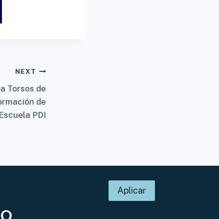
NEXT
a Torsos de
Formación de
 Escuela PDI
Aplicar
DO