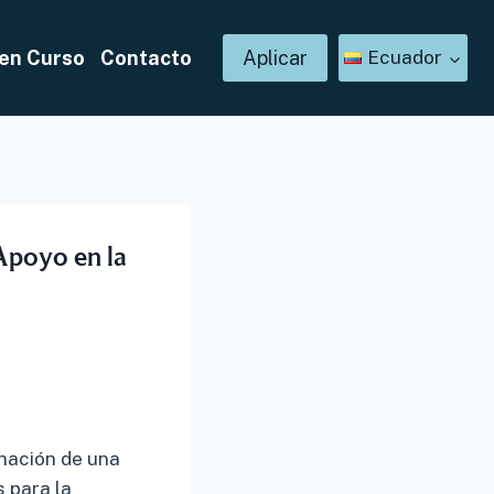
en Curso
Contacto
Aplicar
Ecuador
Apoyo en la
nación de una
 para la