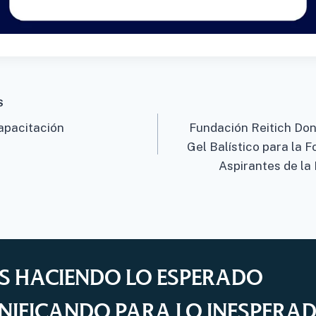
S
apacitación
Fundación Reitich Don
ion
Gel Balístico para la 
Aspirantes de la
S HACIENDO LO ESPERADO
NIFICANDO PARA LO INESPERA