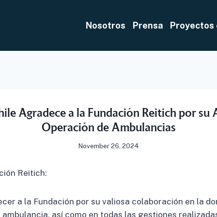
Nosotros
Prensa
Proyectos 
hile Agradece a la Fundación Reitich por su 
Operación de Ambulancias
November 26, 2024
ión Reitich:
er a la Fundación por su valiosa colaboración en la do
 ambulancia, así como en todas las gestiones realizadas