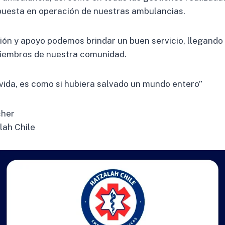
 puesta en operación de nuestras ambulancias.
ión y apoyo podemos brindar un buen servicio, llegando
iembros de nuestra comunidad.
vida, es como si hubiera salvado un mundo entero”
cher
lah Chile