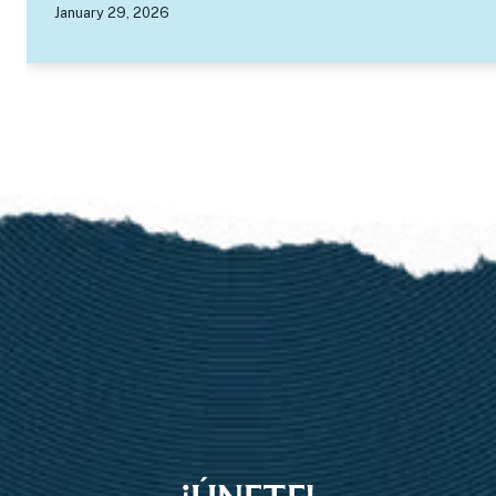
December 17, 2025
…