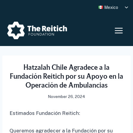
Skip
Tog
Mexico
to
chi
me
content
Hatzalah Chile Agradece a la
Fundación Reitich por su Apoyo en la
Operación de Ambulancias
November 26, 2024
Estimados Fundación Reitich:
Queremos agradecer a la Fundación por su