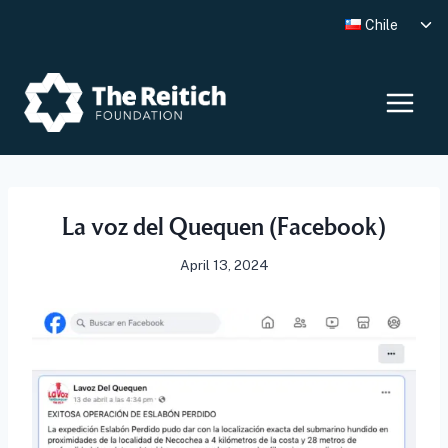
Skip
Tog
Chile
to
chi
me
content
La voz del Quequen (Facebook)
April 13, 2024