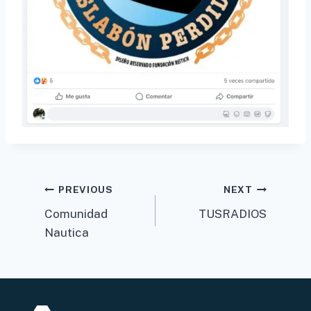
Post
PREVIOUS
NEXT
Comunidad
TUSRADIOS
navigation
Nautica