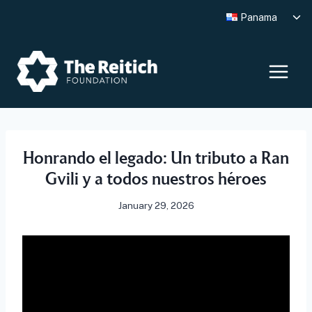
Skip
Tog
Panama
to
chi
me
content
Honrando el legado: Un tributo a Ran
Gvili y a todos nuestros héroes
January 29, 2026