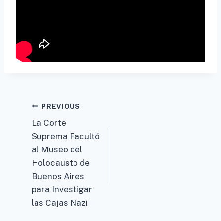
Post
PREVIOUS
La Corte
navigation
Suprema Facultó
al Museo del
Holocausto de
Buenos Aires
para Investigar
las Cajas Nazi