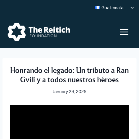
Skip
Tog
Guatemala
to
chi
me
content
Honrando el legado: Un tributo a Ran
Gvili y a todos nuestros héroes
January 29, 2026