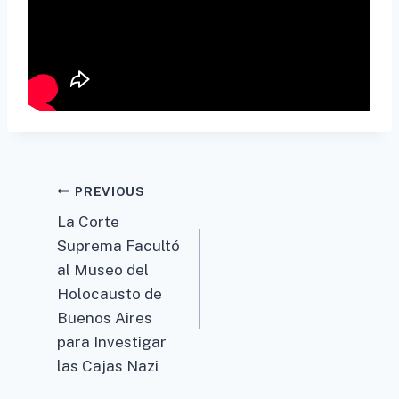
Post
PREVIOUS
La Corte
navigation
Suprema Facultó
al Museo del
Holocausto de
Buenos Aires
para Investigar
las Cajas Nazi