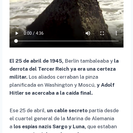
El 25 de abril de 1945,
Berlín tambaleaba y
la
derrota del Tercer Reich ya era una certeza
militar.
Los aliados cerraban la pinza
planificada en Washington y Moscú,
y Adolf
Hitler se acercaba a la caída final.
Ese 25 de abril,
un cable secreto
partía desde
el cuartel general de la Marina de Alemania
a
los espías nazis Sargo y Luna,
que estaban