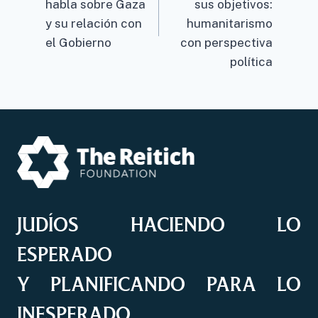
habla sobre Gaza
sus objetivos:
y su relación con
humanitarismo
el Gobierno
con perspectiva
política
JUDÍOS HACIENDO LO
ESPERADO
Y PLANIFICANDO PARA LO
INESPERADO