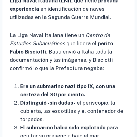
Liga Naval Italiana (LNI),
que tiene
probada
experiencia
en identificación de naves
utilizadas en la Segunda Guerra Mundial.
La Liga Naval Italiana tiene un
Centro de
Estudios Subacuáticos
que lidera el
perito
Fabio Bisciotti
. Basti envió a Italia toda la
documentación y las imágenes, y Bisciotti
confirmó lo que la Prefectura negaba:
Era un submarino nazi tipo IX, con una
certeza del 90 por ciento.
Distinguió -sin dudas-
el periscopio, la
cubierta, las escotillas y el contenedor de
torpedos.
El submarino había sido explotado
para
ocultar su presencia bajo el mar.