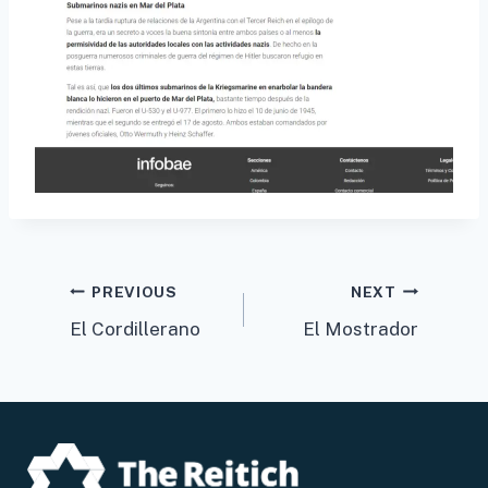
Post
PREVIOUS
NEXT
El Cordillerano
El Mostrador
navigation