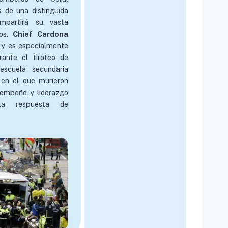
 de una distinguida
mpartirá su vasta
tos.
Chief Cardona
, y es especialmente
rante el tiroteo de
escuela secundaria
en el que murieron
sempeño y liderazgo
la respuesta de