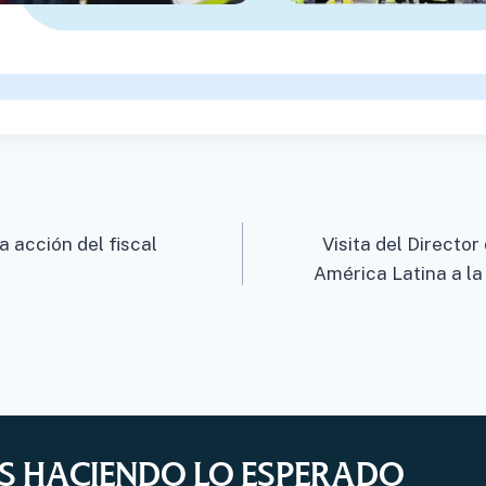
a acción del fiscal
Visita del Directo
América Latina a la
S HACIENDO LO ESPERADO