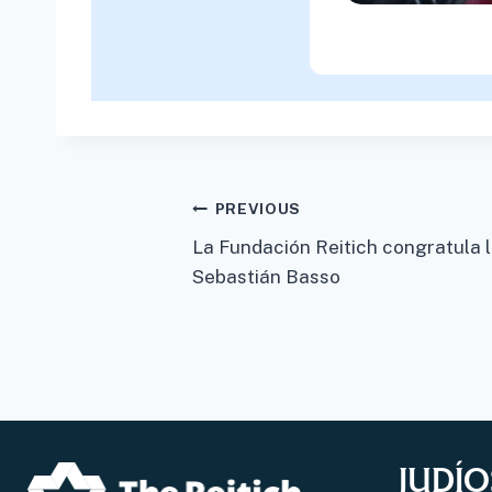
Post
PREVIOUS
La Fundación Reitich congratula l
navigation
Sebastián Basso
JUDÍO