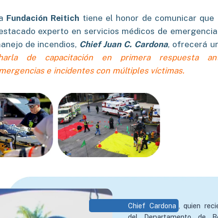
a
Fundación Reitich
tiene el honor de comunicar que 
estacado experto en servicios médicos de emergencia
anejo de incendios,
Chief Juan C. Cardona
, ofrecerá u
harla de capacitación en primera respuesta an
mergencias e incidentes con múltiples víctimas.
Chief Cardona
, quien rec
del Departamento de B