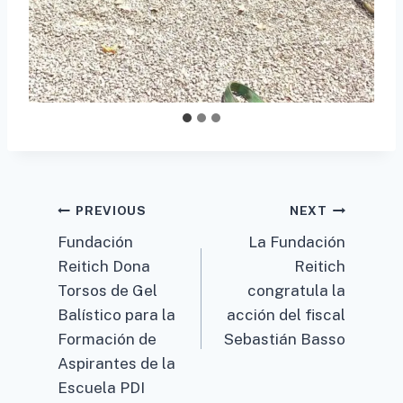
Post
PREVIOUS
NEXT
Fundación
La Fundación
navigation
Reitich Dona
Reitich
Torsos de Gel
congratula la
Balístico para la
acción del fiscal
Formación de
Sebastián Basso
Aspirantes de la
Escuela PDI