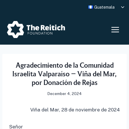
Skip
Tog
Guatemala
to
chi
me
content
Agradecimiento de la Comunidad
Israelita Valparaíso – Viña del Mar,
por Donación de Rejas
December 4, 2024
Viña del Mar, 28 de noviembre de 2024
Señor