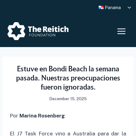
Skip
Tog
Panama
to
chi
me
content
Estuve en Bondi Beach la semana
pasada. Nuestras preocupaciones
fueron ignoradas.
December 15, 2025
Por
Marina Rosenberg
El J7 Task Force vino a Australia para dar la