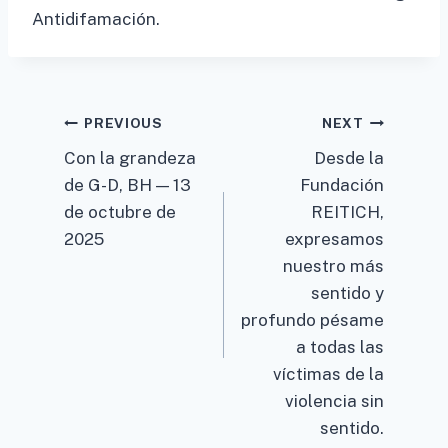
Antidifamación.
Post
PREVIOUS
NEXT
Con la grandeza
Desde la
navigation
de G-D, BH — 13
Fundación
de octubre de
REITICH,
2025
expresamos
nuestro más
sentido y
profundo pésame
a todas las
víctimas de la
violencia sin
sentido.